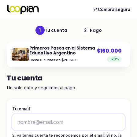
Compra segura
Tu cuenta
Pago
1
2
Primeros Pasos en el Sistema
$160.000
Educativo Argentino
−20%
Hasta 6 cuotas de $26.667
Tu cuenta
Un solo dato y seguimos al pago.
Tu email
Si ya tenés cuenta te reconocemos por el email. Si no, la