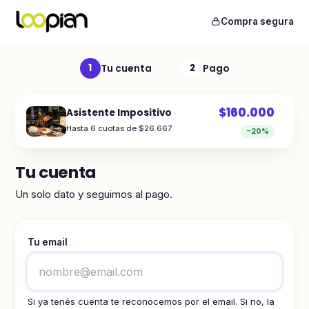
Compra segura
Tu cuenta
Pago
1
2
$160.000
Asistente Impositivo
Hasta 6 cuotas de $26.667
−20%
Tu cuenta
Un solo dato y seguimos al pago.
Tu email
Si ya tenés cuenta te reconocemos por el email. Si no, la