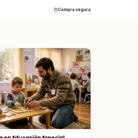
Compra segura
e en Educación Especial