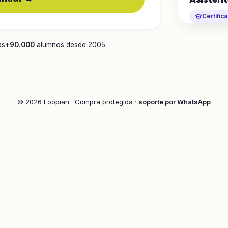
Certific
as
+90.000
alumnos desde 2005
© 2026 Loopian · Compra protegida ·
soporte por WhatsApp