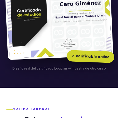
✓ Verificable online
Diseño real del certificado Loopian — muestra de otro curso
SALIDA LABORAL