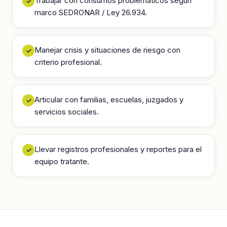
Trabajar con consumos problemáticos según
✓
marco SEDRONAR / Ley 26.934.
Manejar crisis y situaciones de riesgo con
✓
criterio profesional.
Articular con familias, escuelas, juzgados y
✓
servicios sociales.
Llevar registros profesionales y reportes para el
✓
equipo tratante.