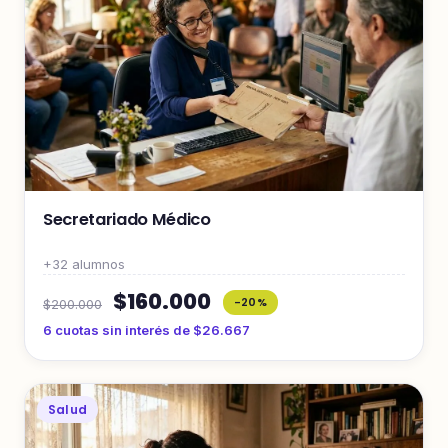
Secretariado Médico
+32 alumnos
$160.000
-20%
$200.000
6 cuotas sin interés de $26.667
Salud