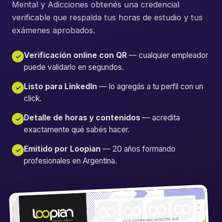
Mental y Adicciones obtenés una credencial
verificable que respalda tus horas de estudio y tus
exámenes aprobados.
Verificación online con QR
— cualquier empleador
✓
puede validarlo en segundos.
Listo para LinkedIn
— lo agregás a tu perfil con un
✓
click.
Detalle de horas y contenidos
— acredita
✓
exactamente qué sabés hacer.
Emitido por Loopian
— 20 años formando
✓
profesionales en Argentina.