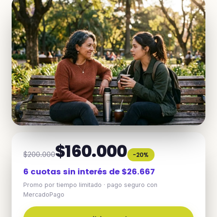
$160.000
$200.000
-20%
6 cuotas sin interés de $26.667
Promo por tiempo limitado · pago seguro con
MercadoPago