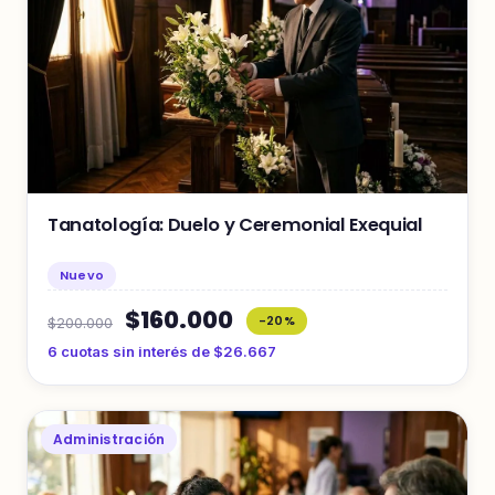
Tanatología: Duelo y Ceremonial Exequial
Nuevo
$160.000
-20%
$200.000
6 cuotas sin interés de $26.667
Administración