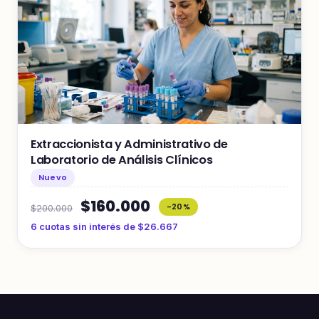
Extraccionista y Administrativo de
Laboratorio de Análisis Clínicos
Nuevo
$160.000
-20%
$200.000
6 cuotas sin interés de $26.667