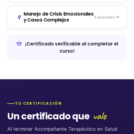
Manejo de Crisis Emocionales
4
5 lecciones
y Casos Complejos
¡Certificado verificable al completar el
curso!
TU CERTIFICACIÓN
vale
Un certificado que
Al terminar Acompañante Terapéutico en Salud