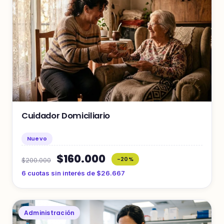
Cuidador Domiciliario
Nuevo
$160.000
-20%
$200.000
6 cuotas sin interés de $26.667
Administración