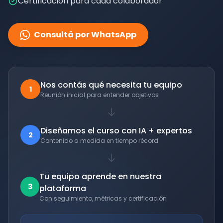
Certificación para cada colaborador
Consultá por WhatsApp
Nos contás qué necesita tu equipo
1
Reunión inicial para entender objetivos
Diseñamos el curso con IA + expertos
2
Contenido a medida en tiempo récord
Tu equipo aprende en nuestra
3
plataforma
Con seguimiento, métricas y certificación