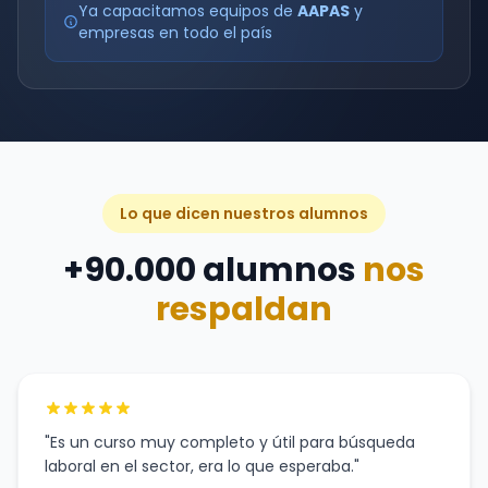
Ya capacitamos equipos de
AAPAS
y
empresas en todo el país
Lo que dicen nuestros alumnos
+90.000 alumnos
nos
respaldan
"Es un curso muy completo y útil para búsqueda
laboral en el sector, era lo que esperaba."