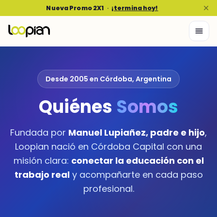
Nueva Promo 2X1
·
¡termina hoy!
Desde 2005 en Córdoba, Argentina
Quiénes
Somos
Fundada por
Manuel Lupiañez, padre e hijo
,
Loopian nació en Córdoba Capital con una
misión clara:
conectar la educación con el
trabajo real
y acompañarte en cada paso
profesional.