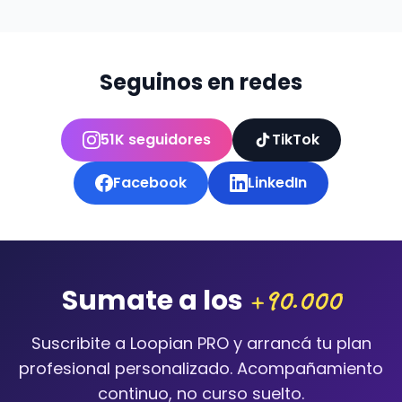
Seguinos en redes
51K seguidores
TikTok
Facebook
LinkedIn
+90.000
Sumate a los
Suscribite a Loopian PRO y arrancá tu plan
profesional personalizado. Acompañamiento
continuo, no curso suelto.