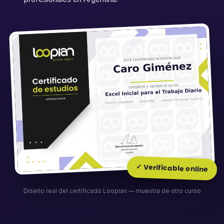
✓ Verificable online
Diseño real del certificado Loopian — muestra de otro curso