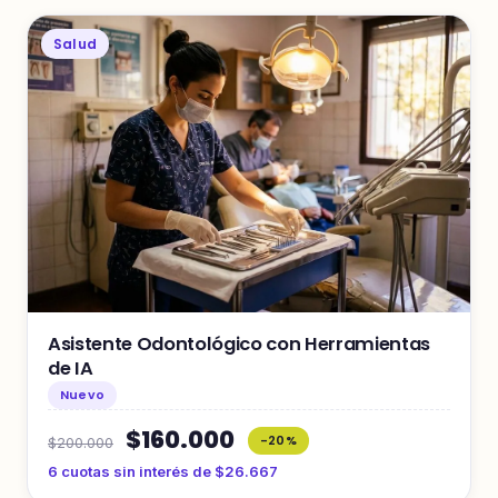
Salud
Asistente Odontológico con Herramientas
de IA
Nuevo
$160.000
-20%
$200.000
6 cuotas sin interés de $26.667