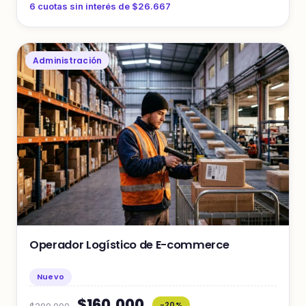
6 cuotas sin interés de $26.667
Administración
Operador Logístico de E-commerce
Nuevo
$160.000
-20%
$200.000