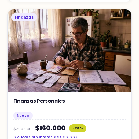
Finanzas
Finanzas Personales
Nuevo
$160.000
-20%
$200.000
6 cuotas sin interés de $26.667