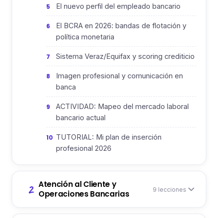
El nuevo perfil del empleado bancario
5
El BCRA en 2026: bandas de flotación y
6
política monetaria
Sistema Veraz/Equifax y scoring crediticio
7
Imagen profesional y comunicación en
8
banca
ACTIVIDAD: Mapeo del mercado laboral
9
bancario actual
TUTORIAL: Mi plan de inserción
10
profesional 2026
Atención al Cliente y
2
9 lecciones
Operaciones Bancarias