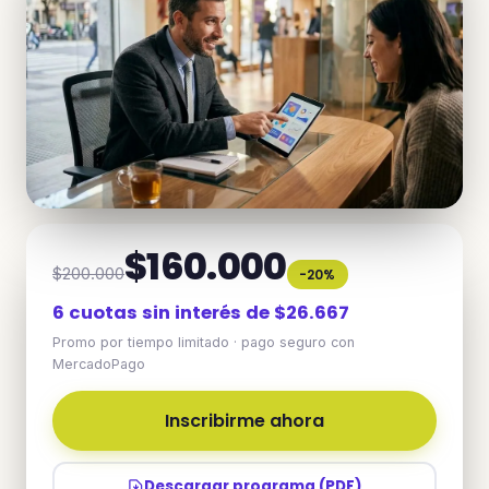
$160.000
$200.000
-20%
6 cuotas sin interés de $26.667
Promo por tiempo limitado · pago seguro con
MercadoPago
Inscribirme ahora
Descargar programa (PDF)