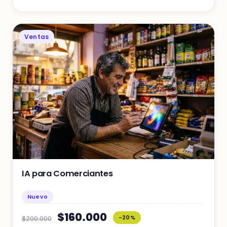
Ventas
IA para Comerciantes
Nuevo
$160.000
-20%
$200.000