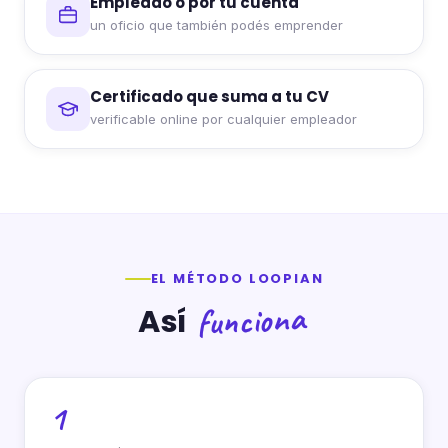
Empleado o por tu cuenta
un oficio que también podés emprender
Certificado que suma a tu CV
verificable online por cualquier empleador
EL MÉTODO LOOPIAN
funciona
Así
1