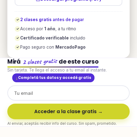
2 clases gratis
antes de pagar
✓
Acceso por
1 año
, a tu ritmo
✓
Certificado verificable
incluido
✓
Pago seguro con
MercadoPago
✓
2 clases gratis
Mirá
de este curso
Sin tarjeta. Te llega el acceso a tu email al instante.
Completá tus datos y accedé gratis
Acceder a la clase gratis →
Al enviar, aceptás recibir info del curso. Sin spam, prometido.