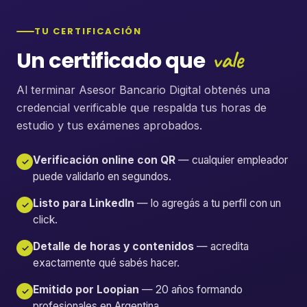
TU CERTIFICACIÓN
vale
Un certificado que
Al terminar Asesor Bancario Digital obtenés una
credencial verificable que respalda tus horas de
estudio y tus exámenes aprobados.
Verificación online con QR
— cualquier empleador
✓
puede validarlo en segundos.
Listo para LinkedIn
— lo agregás a tu perfil con un
✓
click.
Detalle de horas y contenidos
— acredita
✓
exactamente qué sabés hacer.
Emitido por Loopian
— 20 años formando
✓
profesionales en Argentina.