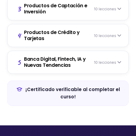
Productos de Captación e
3
10 lecciones
Inversión
Productos de Crédito y
4
10 lecciones
Tarjetas
Banca Digital, Fintech, IA y
5
10 lecciones
Nuevas Tendencias
¡Certificado verificable al completar el
curso!