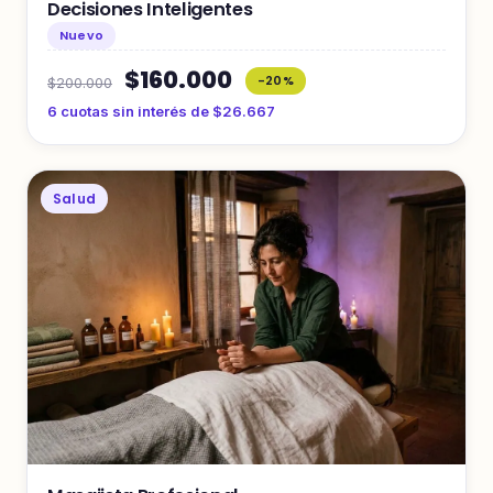
Decisiones Inteligentes
Nuevo
$160.000
-20%
$200.000
6 cuotas sin interés de $26.667
Salud