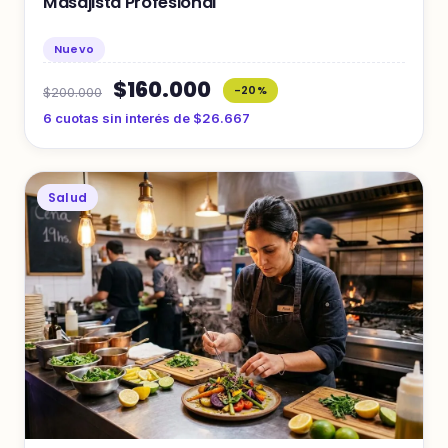
Masajista Profesional
Nuevo
$160.000
-20%
$200.000
6 cuotas sin interés de $26.667
Salud