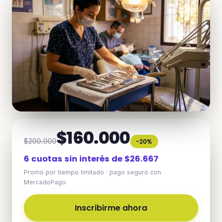
$160.000
$200.000
-20%
6 cuotas sin interés de $26.667
Promo por tiempo limitado · pago seguro con
MercadoPago
Inscribirme ahora