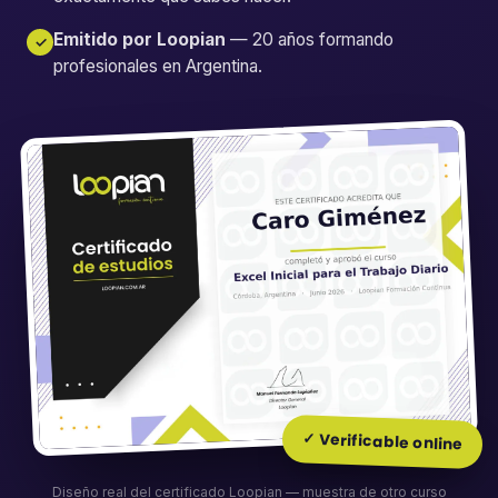
Emitido por Loopian
— 20 años formando
✓
profesionales en Argentina.
✓ Verificable online
Diseño real del certificado Loopian — muestra de otro curso