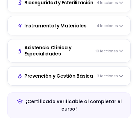
3
Bioseguridad y Esterilización
4 lecciones
4
Instrumental y Materiales
4 lecciones
Asistencia Clínica y
5
10 lecciones
Especialidades
6
Prevención y Gestión Básica
3 lecciones
¡Certificado verificable al completar el
curso!