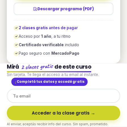
Descargar programa (PDF)
2 clases gratis
antes de pagar
✓
Acceso por
1 año
, a tu ritmo
✓
Certificado verificable
incluido
✓
Pago seguro con
MercadoPago
✓
2 clases gratis
Mirá
de este curso
Sin tarjeta. Te llega el acceso a tu email al instante.
Completá tus datos y accedé gratis
Acceder a la clase gratis →
Al enviar, aceptás recibir info del curso. Sin spam, prometido.