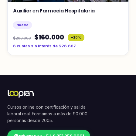
Auxiliar en Farmacia Hospitalaria
Nuevo
$160.000
-20%
$200.000
6 cuotas sin interés de $26.667
Cursos online con certificación y salida
laboral real. Formamos a más de 90.000
personas desde 2005.