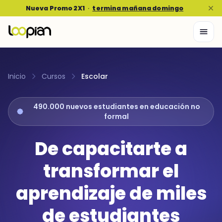
Nueva Promo 2X1
·
termina mañana domingo
Inicio
Cursos
Escolar
490.000 nuevos estudiantes en educación no
formal
De capacitarte a
transformar el
aprendizaje de miles
de estudiantes