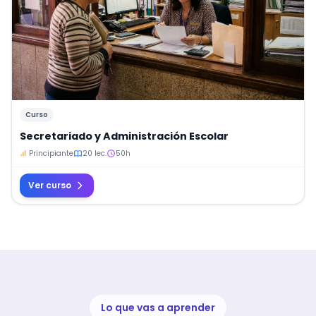
Curso
Secretariado y Administración Escolar
Principiante
20 lec.
50h
Ver curso
Lo que vas a aprender