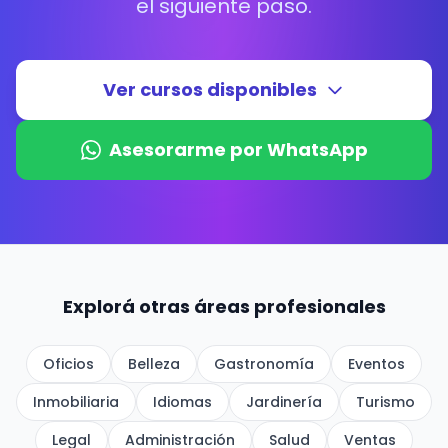
el siguiente paso.
Ver cursos disponibles
Asesorarme por WhatsApp
Explorá otras áreas profesionales
Oficios
Belleza
Gastronomía
Eventos
Inmobiliaria
Idiomas
Jardinería
Turismo
Legal
Administración
Salud
Ventas