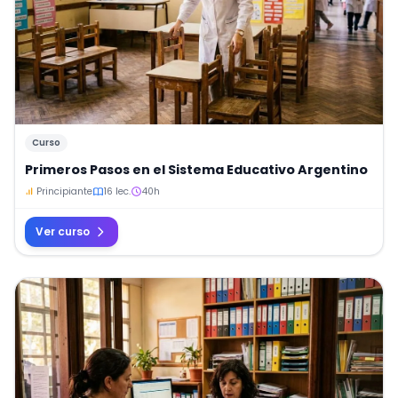
Curso
Primeros Pasos en el Sistema Educativo Argentino
Principiante
16 lec.
40h
Ver curso