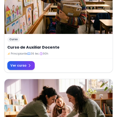
Curso
Curso de Auxiliar Docente
Principiante
36 lec.
90h
Ver curso