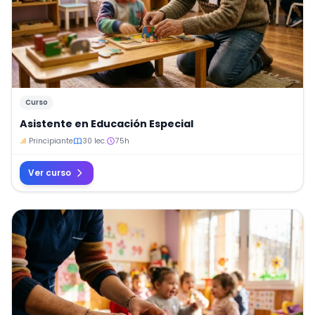
Curso
Asistente en Educación Especial
Principiante
30 lec.
75h
Ver curso