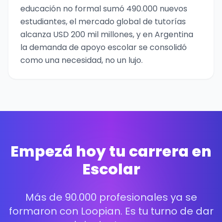
educación no formal sumó 490.000 nuevos
estudiantes, el mercado global de tutorías
alcanza USD 200 mil millones, y en Argentina
la demanda de apoyo escolar se consolidó
como una necesidad, no un lujo.
Empezá hoy tu carrera en
Escolar
Más de 90.000 profesionales ya se
formaron con Loopian. Es tu turno de dar