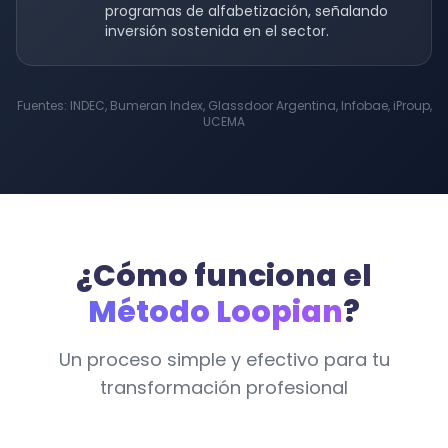
programas de alfabetización, señalando
inversión sostenida en el sector.
Fuentes: INDEC, Bumeran Index, Glassdoor Argentina, Infobae, iProup,
UCEMA
¿Cómo funciona el
Método Loopian
?
Un proceso simple y efectivo para tu
transformación profesional