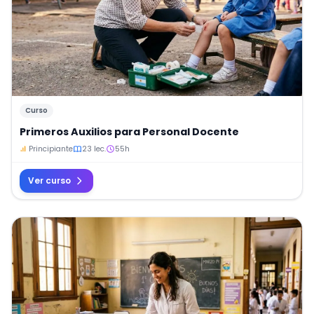
Curso
Primeros Auxilios para Personal Docente
Principiante
23 lec.
55h
Ver curso