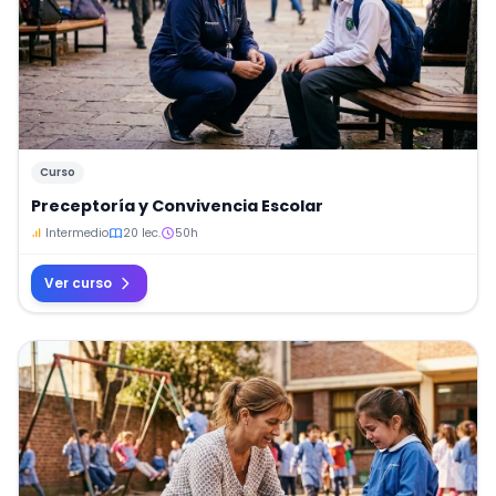
Curso
Preceptoría y Convivencia Escolar
Intermedio
20 lec.
50h
Ver curso