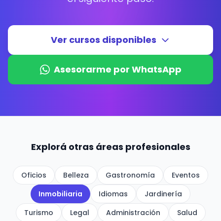
Ver cursos disponibles
Asesorarme por WhatsApp
Explorá otras áreas profesionales
Oficios
Belleza
Gastronomía
Eventos
Inmobiliaria
Idiomas
Jardinería
Turismo
Legal
Administración
Salud