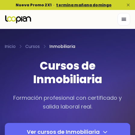
Nueva Promo 2X1
·
termina mañana domingo
Inicio
Cursos
Inmobiliaria
Cursos de
Inmobiliaria
Formación profesional con certificado y
salida laboral real.
Ver cursos de Inmobiliaria