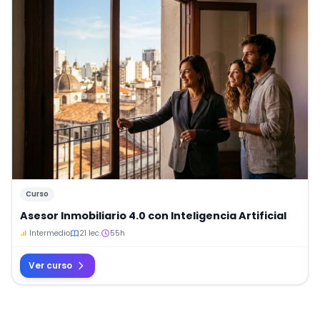
Curso
Asesor Inmobiliario 4.0 con Inteligencia Artificial
Intermedio
21 lec.
55h
Ver curso