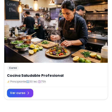
Curso
Cocina Saludable Profesional
Principiante
30 lec.
75h
Ver curso