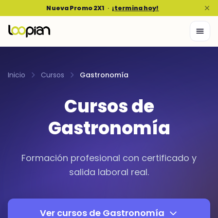
Nueva Promo 2X1
·
¡termina hoy!
Inicio
Cursos
Gastronomía
Cursos de
Gastronomía
Formación profesional con certificado y
salida laboral real.
Ver cursos de Gastronomía