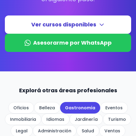
Ver cursos disponibles
Asesorarme por WhatsApp
Explorá otras áreas profesionales
Oficios
Belleza
Gastronomía
Eventos
Inmobiliaria
Idiomas
Jardinería
Turismo
Legal
Administración
Salud
Ventas